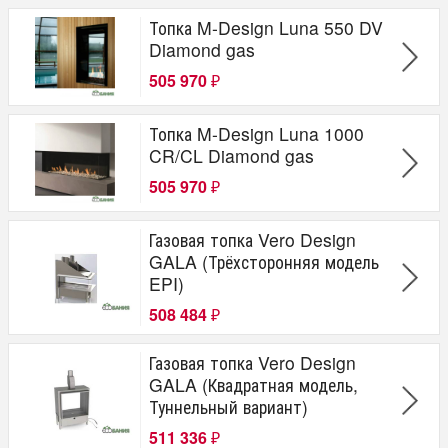
Топка M-Design Luna 550 DV
Diamond gas
505 970
₽
Топка M-Design Luna 1000
CR/CL Diamond gas
505 970
₽
Газовая топка Vero Design
GALA (Трёхсторонняя модель
EPI)
508 484
₽
Газовая топка Vero Design
GALA (Квадратная модель,
Туннельный вариант)
511 336
₽