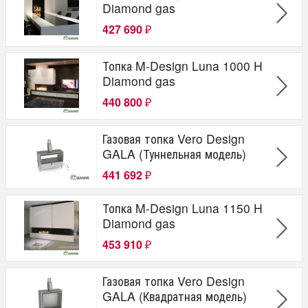
Diamond gas
427 690
₽
Топка M-Design Luna 1000 H
Diamond gas
440 800
₽
Газовая топка Vero Design
GALA (Туннельная модель)
441 692
₽
Топка M-Design Luna 1150 H
Diamond gas
453 910
₽
Газовая топка Vero Design
GALA (Квадратная модель)