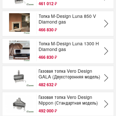
461 012
₽
Топка M-Design Luna 850 V
Diamond gas
466 830
₽
Топка M-Design Luna 1300 H
Diamond gas
466 830
₽
Газовая топка Vero Design
GALA (Двухсторонняя модель)
482 632
₽
Газовая топка Vero Design
Nippon (Стандартная модель)
492 000
₽