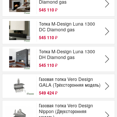
Diamond gas
545 110
₽
Топка M-Design Luna 1300
DC Diamond gas
545 110
₽
Топка M-Design Luna 1300
DH Diamond gas
545 110
₽
Газовая топка Vero Design
GALA (Трёхсторонняя модель)
549 424
₽
Газовая топка Vero Design
Nippon (Двухсторонняя
модель)