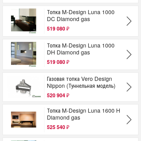
Топка M-Design Luna 1000
DC Diamond gas
519 080
₽
Топка M-Design Luna 1000
DH Diamond gas
519 080
₽
Газовая топка Vero Design
Nippon (Туннельная модель)
520 904
₽
Топка M-Design Luna 1600 H
Diamond gas
525 540
₽