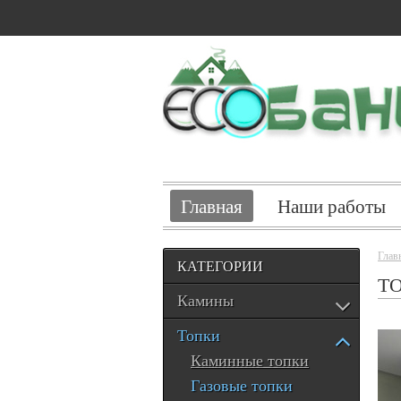
Главная
Наши работы
Глав
КАТЕГОРИИ
ТО
Камины
Топки
Каминные топки
Газовые топки