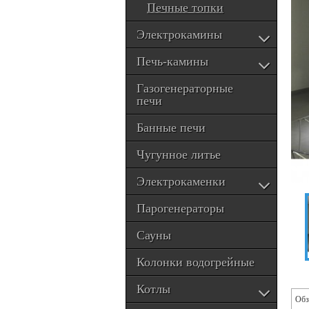
Печные топки
Электрокамины
Печь-камины
Газогенераторные
печи
Банные печи
Чугунное литье
Электрокаменки
Парогенераторы
Сауны
Колонки водогрейные
Котлы
Обз