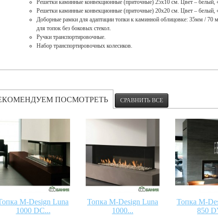
Решетки каминные конвекционные (приточные) 25х10 см. Цвет – белый, 
Решетки каминные конвекционные (приточные) 20х20 см. Цвет – белый, 
Доборные рамки для адаптации топки к каминной облицовке: 35мм / 70 м
для топок без боковых стекол.
Ручки транспортировочные.
Набор транспортировочных колесиков.
ЕКОМЕНДУЕМ ПОСМОТРЕТЬ
Топка M-Design Luna
Топка M-Design Luna
Топка M-Des
1000 DC...
1000...
850 DV