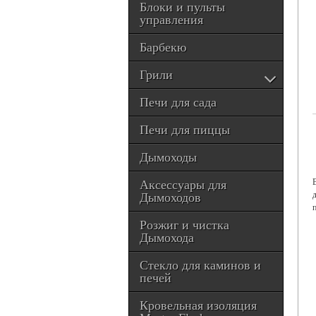
Блоки и пульты
управления
Барбекю
Грили
Печи для сада
Печи для пиццы
Дымоходы
Аксессуары для
Дымоходов
Розжиг и чистка
Дымохода
Стекло для каминов и
печей
Кровельная изоляция