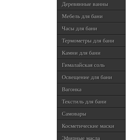
Деревянные ванны
Мебель для бани
Часы для бани
Термометры для бани
Камни для бани
Гималайская соль
Освещение для бани
Вагонка
Текстиль для бани
Самовары
Косметические маски
Эфирные масла