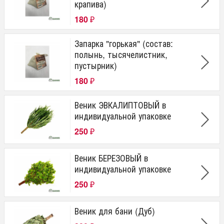
крапива)
180
₽
Запарка "горькая" (состав:
полынь, тысячелистник,
пустырник)
180
₽
Веник ЭВКАЛИПТОВЫЙ в
индивидуальной упаковке
250
₽
Веник БЕРЕЗОВЫЙ в
индивидуальной упаковке
250
₽
Веник для бани (Дуб)