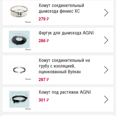
Хомут соединительный
дымохода феникс ХС
279
₽
Фартук для дымохода AGNI
286
₽
Хомут соединительный на
трубу с изоляцией,
оцинкованный Вулкан
287
₽
Хомут под растяжки AGNI
301
₽