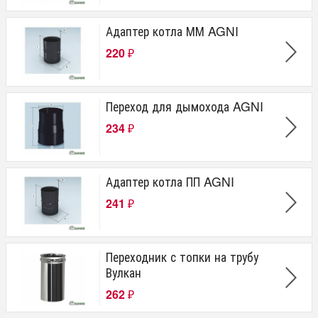
Адаптер котла ММ AGNI
220
₽
Переход для дымохода AGNI
234
₽
Адаптер котла ПП AGNI
241
₽
Переходник с топки на трубу
Вулкан
262
₽