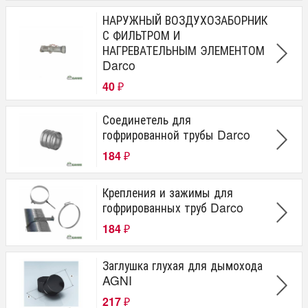
НАРУЖНЫЙ ВОЗДУХОЗАБОРНИК
С ФИЛЬТРОМ И
НАГРЕВАТЕЛЬНЫМ ЭЛЕМЕНТОМ
Darco
40
₽
Соединетель для
гофрированной трубы Darco
184
₽
Крепления и зажимы для
гофрированных труб Darco
184
₽
Заглушка глухая для дымохода
AGNI
217
₽