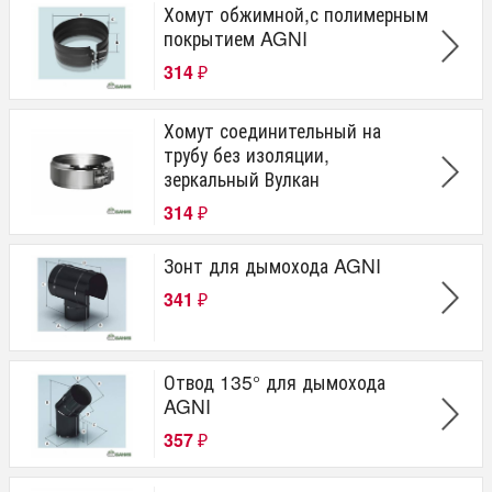
Хомут обжимной,с полимерным
покрытием AGNI
314
₽
Хомут соединительный на
трубу без изоляции,
зеркальный Вулкан
314
₽
Зонт для дымохода AGNI
341
₽
Отвод 135° для дымохода
AGNI
357
₽