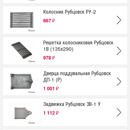
Колосник Рубцовск РУ-2
867
₽
Решетка колосниковая Рубцовск
1В (135х290)
978
₽
Дверца поддувальная Рубцовск
ДП-1 (Р)
1 001
₽
Задвижка Рубцовск ЗВ-1 У
1 112
₽