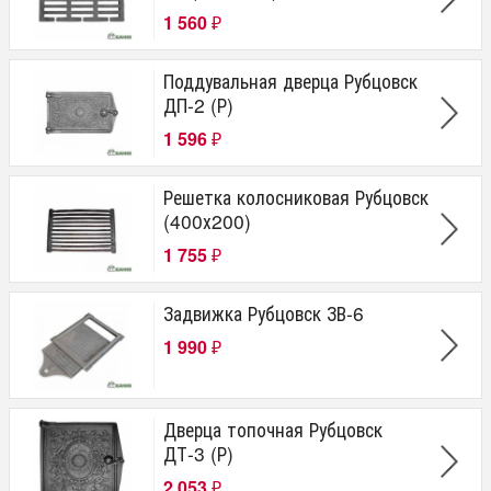
1 560
₽
Поддувальная дверца Рубцовск
ДП-2 (Р)
1 596
₽
Решетка колосниковая Рубцовск
(400х200)
1 755
₽
Задвижка Рубцовск ЗВ-6
1 990
₽
Дверца топочная Рубцовск
ДТ-3 (Р)
2 053
₽