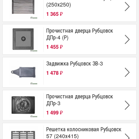
(250х250)
1 365
₽
Прочистная дверца Рубцовск
ДПр-4 (Р)
1 455
₽
Задвижка Рубцовск ЗВ-3
1 478
₽
Прочистная дверца Рубцовск
ДПр-3
1 499
₽
Решетка колосниковая Рубцовск
57 (240х415)