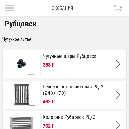
ЭКОБАНИЯ
Рубцовск
Чугунное литье
Чугунные шары Рубцовск
358
₽
Решетка колосниковая РД-3
(240х170)
463
₽
Колосник Рубцовск РД-3
762
₽