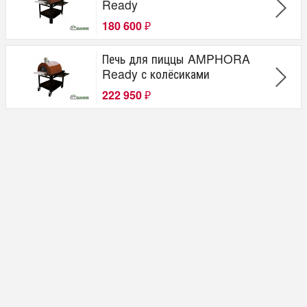
Ready
180 600
₽
Печь для пиццы AMPHORA
Ready с колёсиками
222 950
₽