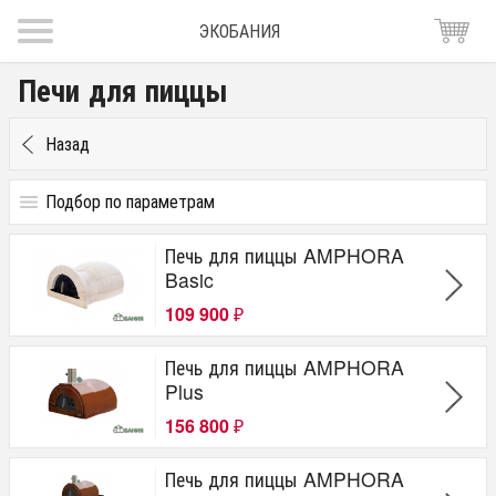
ЭКОБАНИЯ
Печи для пиццы
Назад
Подбор по параметрам
Цена
Печь для пиццы AMPHORA
от
до
руб.
Basic
109 900
Бренд
₽
Amphora
Печь для пиццы AMPHORA
Plus
156 800
₽
Печь для пиццы AMPHORA