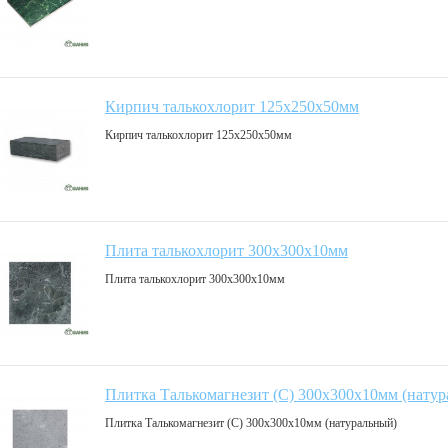
Кирпич талькохлорит 125х250х50мм
Кирпич талькохлорит 125х250х50мм
Плита талькохлорит 300х300х10мм
Плита талькохлорит 300х300х10мм
Плитка Талькомагнезит (С) 300х300х10мм (нату
Плитка Талькомагнезит (С) 300х300х10мм (натуральный)