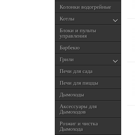
Колонки водогрейные
Котлы
Блоки и пульты
управления
Барбекю
Грили
Печи для сада
Печи для пиццы
Дымоходы
Аксессуары для
Дымоходов
Розжиг и чистка
Дымохода