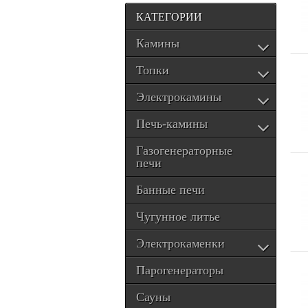
КАТЕГОРИИ
Камины
Топки
Электрокамины
Печь-камины
Газогенераторные
печи
Банные печи
Чугунное литье
Электрокаменки
Парогенераторы
Сауны