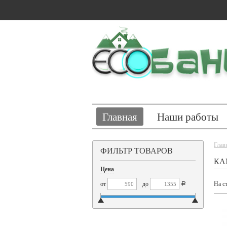
Главная
Наши работы
Глав
ФИЛЬТР ТОВАРОВ
КА
Цена
от
до
На с
Р