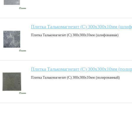
Плитка Талькомагнезит (С) 300х300х10мм (шлиф
Плитка Талькомагнезит (С) 300х300х10мм (шлифованная)
Плитка Талькомагнезит (С) 300х300х10мм (поли
Плитка Талькомагнезит (С) 300х300х10мм (полированный)