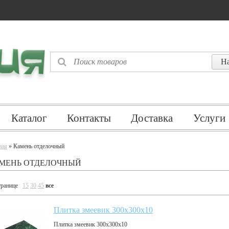
Каталог
Контакты
Доставка
Услуги
ная
» Камень отделочный
МЕНЬ ОТДЕЛОЧНЫЙ
транице
15
30
45
все
Плитка змеевик 300x300x10
Плитка змеевик 300x300x10