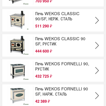
703 950
₽
Печь WEKOS CLASSIC
90/SF, НЕРЖ. СТАЛЬ
511 290
₽
Печь WEKOS CLASSIC 90
SF, РУСТИК
444 600
₽
Печь WEKOS FORNELLI 90,
РУСТИК
432 725
₽
Печь WEKOS FORNELLI 90
SF, НАРЖ. СТАЛЬ
42 389
₽