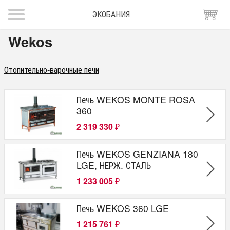
ЭКОБАНИЯ
Wekos
Отопительно-варочные печи
Печь WEKOS MONTE ROSA
360
2 319 330
₽
Печь WEKOS GENZIANA 180
LGE, НЕРЖ. СТАЛЬ
1 233 005
₽
Печь WEKOS 360 LGE
1 215 761
₽