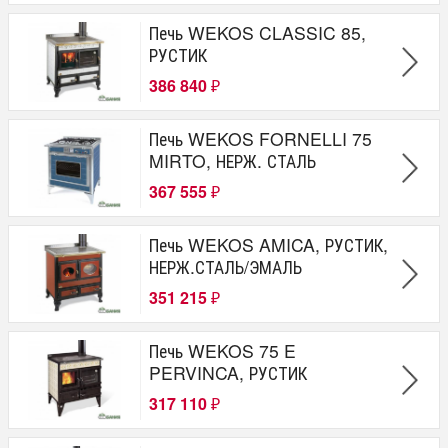
Печь WEKOS CLASSIC 85,
РУСТИК
386 840
₽
Печь WEKOS FORNELLI 75
MIRTO, НЕРЖ. СТАЛЬ
367 555
₽
Печь WEKOS AMICA, РУСТИК,
НЕРЖ.СТАЛЬ/ЭМАЛЬ
351 215
₽
Печь WEKOS 75 E
PERVINCA, РУСТИК
317 110
₽