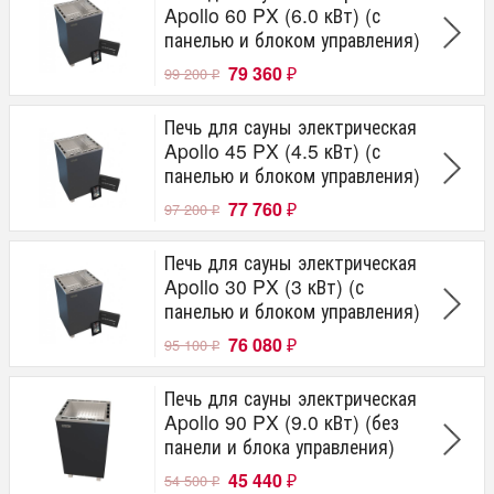
Apollo 60 PX (6.0 кВт) (с
панелью и блоком управления)
79 360
99 200
₽
₽
Печь для сауны электрическая
Apollo 45 PX (4.5 кВт) (с
панелью и блоком управления)
77 760
97 200
₽
₽
Печь для сауны электрическая
Apollo 30 PX (3 кВт) (с
панелью и блоком управления)
76 080
95 100
₽
₽
Печь для сауны электрическая
Apollo 90 PX (9.0 кВт) (без
панели и блока управления)
45 440
54 500
₽
₽