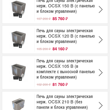
Печь для сауны электрическая
нерж. OCSX 150 B (с панелью
и блоком управления)
85 760
107 200
₽
₽
Печь для сауны электрическая
нерж. OCSX 120 B (с панелью
и блоком управления)
84 160
105 200
₽
₽
Печь для сауны электрическая
нерж. OCSX 105 B (в
комплекте с выносной панелью
и блоком управления)
81 760
102 200
₽
₽
Печь для сауны электрическая
нерж. OCSX 210 B (без
панели и блока управления)