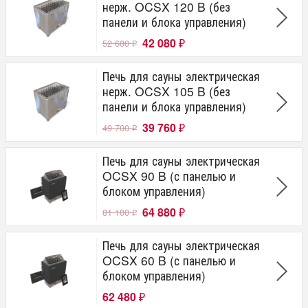
нерж. OCSX 120 B (без
панели и блока управления)
42 080
52 600
₽
₽
Печь для сауны электрическая
нерж. OCSX 105 B (без
панели и блока управления)
39 760
49 700
₽
₽
Печь для сауны электрическая
OCSX 90 B (с панелью и
блоком управления)
64 880
81 100
₽
₽
Печь для сауны электрическая
OCSX 60 B (с панелью и
блоком управления)
62 480
₽