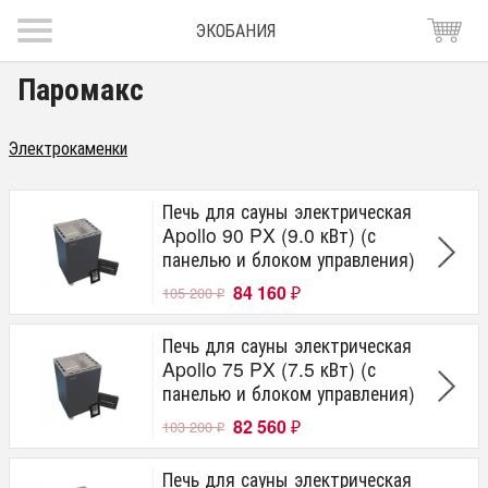
ЭКОБАНИЯ
Паромакс
Электрокаменки
Печь для сауны электрическая
Apollo 90 PX (9.0 кВт) (с
панелью и блоком управления)
84 160
105 200
₽
₽
Печь для сауны электрическая
Apollo 75 PX (7.5 кВт) (с
панелью и блоком управления)
82 560
103 200
₽
₽
Печь для сауны электрическая