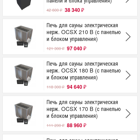
панели и блока управления)
38 340
42 600
₽
₽
Печь для сауны электрическая
нерж. OCSX 210 B (с панелью
и блоком управления)
97 040
121 300
₽
₽
Печь для сауны электрическая
нерж. OCSX 180 B (с панелью
и блоком управления)
94 640
118 300
₽
₽
Печь для сауны электрическая
нерж. OCSX 170 B (с панелью
и блоком управления)
88 960
111 200
₽
₽