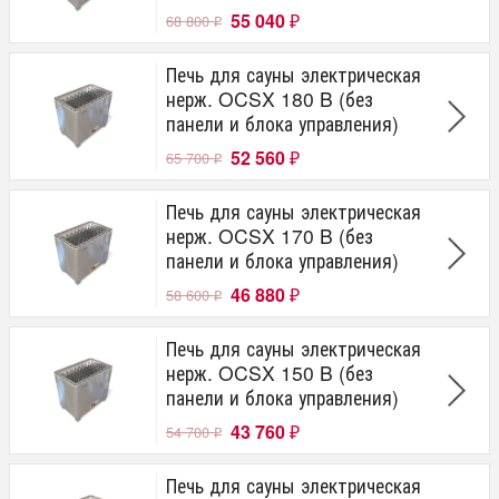
55 040
68 800
₽
₽
Печь для сауны электрическая
нерж. OCSX 180 B (без
панели и блока управления)
52 560
65 700
₽
₽
Печь для сауны электрическая
нерж. OCSX 170 B (без
панели и блока управления)
46 880
58 600
₽
₽
Печь для сауны электрическая
нерж. OCSX 150 B (без
панели и блока управления)
43 760
54 700
₽
₽
Печь для сауны электрическая