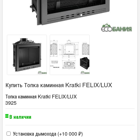
Купить Топка каминная Kratki FELIX/LUX
Топка каминная Kratki FELIX/LUX
3925
В наличии
Установка дымохода (+
10 000
)
₽