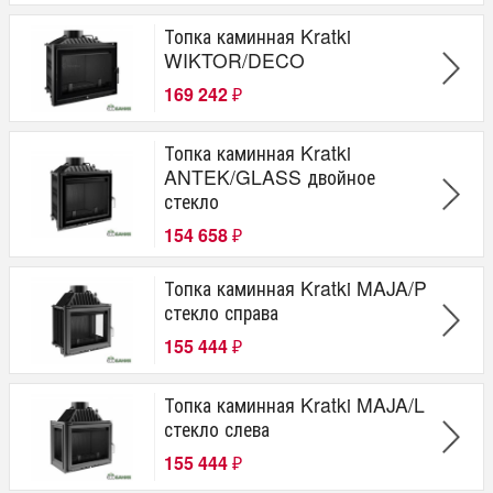
Топка каминная Kratki
WIKTOR/DECO
169 242
₽
Топка каминная Kratki
ANTEK/GLASS двойное
стекло
154 658
₽
Топка каминная Kratki MAJA/P
стекло справа
155 444
₽
Топка каминная Kratki MAJA/L
стекло слева
155 444
₽