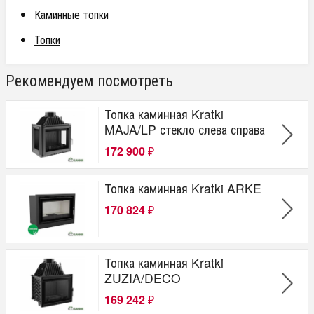
Каминные топки
Топки
Рекомендуем посмотреть
Топка каминная Kratki
MAJA/LP стекло слева справа
172 900
₽
Топка каминная Kratki ARKE
170 824
₽
Топка каминная Kratki
ZUZIA/DECO
169 242
₽