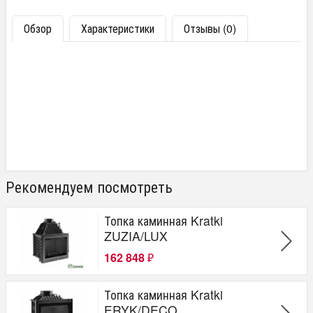
Обзор
Характеристики
Отзывы (0)
Рекомендуем посмотреть
Топка каминная Kratki
ZUZIA/LUX
162 848
₽
Топка каминная Kratki
ERYK/DECO