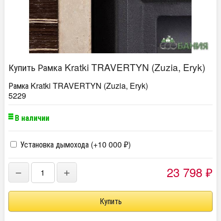
Купить Рамка Kratki TRAVERTYN (Zuzia, Eryk)
Рамка Kratki TRAVERTYN (Zuzia, Eryk)
5229
В наличии
Установка дымохода (+
10 000
)
₽
23 798
−
+
₽