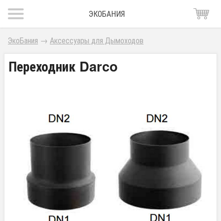
ЭКОБАНИЯ
ЭкоБания
→
Аксессуары для Дымоходов
Переходник Darco