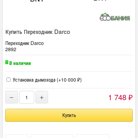
Купить Переходник Darco
Переходник Darco
2892
В наличии
Установка дымохода (+
10 000
)
₽
1 748
−
+
₽