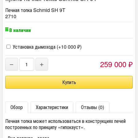
Печная топка Schmid SH 9T
2710
В наличии
Установка дымохода (+
10 000
)
₽
259 000
−
+
₽
Обзор
Характеристики
Отзывы (0)
Печная топка может использоваться в конструкциях печей
построенных по принципу «гипокауст».