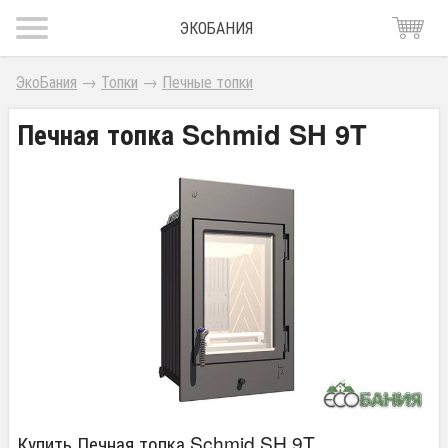
ЭКОБАНИЯ
ЭкоБания
→
Топки
→
Печные топки
Печная топка Schmid SH 9T
Купить Печная топка Schmid SH 9T