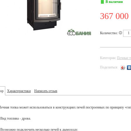
В наличии
367 000
Количество:
Категории:
Печные т
Поделиться:
ор
Характеристики
Написать отзыв
Печная топка может использоваться в конструкциях печей построенных по принципу «гип
∙ Вид топлива - дрова.
∙ Возможно подключить несколько печей к дымоходу.