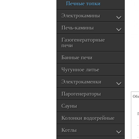
Печные топки
Электрокамины
Печь-камины
Газогенераторные
печи
Банные печи
Чугунное литье
Электрокаменки
Парогенераторы
Обз
Сауны
Колонки водогрейные
Котлы