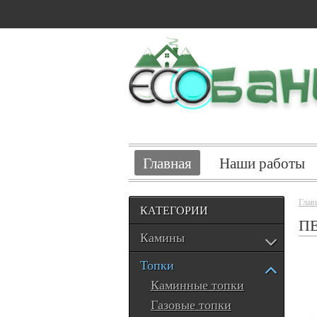
Главная
Наши работы
Глав
КАТЕГОРИИ
ПЕ
Камины
Топки
Каминные топки
Газовые топки