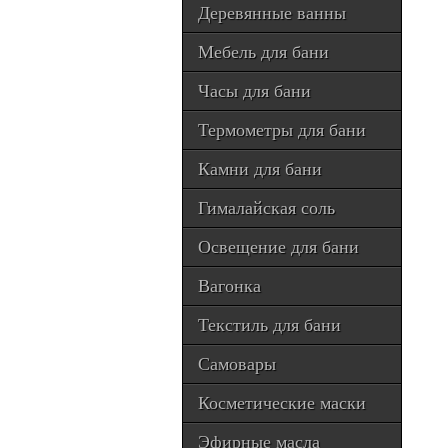
Деревянные ванны
Мебель для бани
Часы для бани
Термометры для бани
Камни для бани
Гималайская соль
Освещение для бани
Вагонка
Текстиль для бани
Самовары
Косметические маски
Эфирные масла