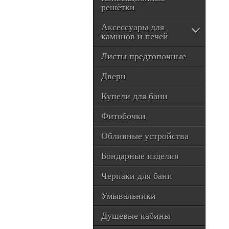
решётки
Аксессуары для
каминов и печей
Листы предтопочные
Двери
Купели для бани
Фитобочки
Обливные устройства
Бондарные изделия
Черпаки для бани
Умывальники
Душевые кабины