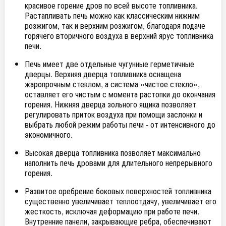
красивое горение дров по всей высоте топливника.
Растапливать печь можно как классическим нижним
розжигом, так и верхним розжигом, благодаря подаче
горячего вторичного воздуха в верхний ярус топливника
печи.
Печь имеет две отдельные чугунные герметичные
дверцы. Верхняя дверца топливника оснащена
жаропрочным стеклом, а система «чистое стекло»,
оставляет его чистым с момента растопки до окончания
горения. Нижняя дверца зольного ящика позволяет
регулировать приток воздуха при помощи заслонки и
выбрать любой режим работы печи - от интенсивного до
экономичного.
Высокая дверца топливника позволяет максимально
наполнить печь дровами для длительного непрерывного
горения.
Развитое оребрение боковых поверхностей топливника
существенно увеличивает теплоотдачу, увеличивает его
жесткость, исключая деформацию при работе печи.
Внутренние панели, закрывающие ребра, обеспечивают