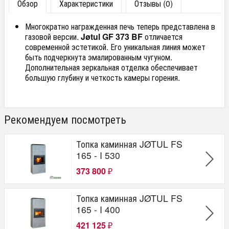
Обзор
Характеристики
Отзывы (0)
Многократно награжденная печь теперь представлена в
газовой версии.
Jøtul GF 373 BF
отличается
современной эстетикой. Его уникальная линия может
быть подчеркнута эмалированным чугуном.
Дополнительная зеркальная отделка обеспечивает
большую глубину и четкость камеры горения.
Рекомендуем посмотреть
Топка каминная JØTUL FS
165 - I 530
373 800
₽
Топка каминная JØTUL FS
165 - I 400
421 125
₽