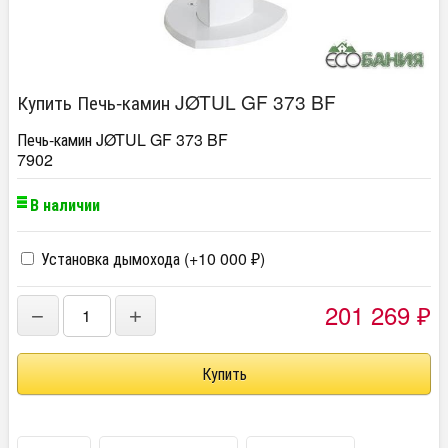
Купить Печь-камин JØTUL GF 373 BF
Печь-камин JØTUL GF 373 BF
7902
В наличии
Установка дымохода (+
10 000
)
₽
201 269
−
+
₽