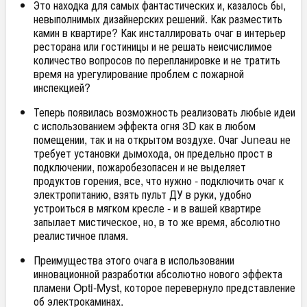
Это находка для самых фантастических и, казалось бы,
невыполнимых дизайнерских решений. Как разместить
камин в квартире? Как инсталлировать очаг в интерьер
ресторана или гостиницы и не решать неисчислимое
количество вопросов по перепланировке и не тратить
время на урегулирование проблем с пожарной
инспекцией?
Теперь появилась возможность реализовать любые идеи
с использованием эффекта огня 3D как в любом
помещении, так и на открытом воздухе. Очаг Juneau не
требует установки дымохода, он предельно прост в
подключении, пожаробезопасен и не выделяет
продуктов горения, все, что нужно - подключить очаг к
электропитанию, взять пульт ДУ в руки, удобно
устроиться в мягком кресле - и в вашей квартире
запылает мистическое, но, в то же время, абсолютно
реалистичное пламя.
Преимущества этого очага в использовании
инновационной разработки абсолютно нового эффекта
пламени Opti-Myst, которое перевернуло представление
об электрокаминах.