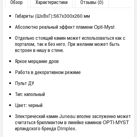
Обзор
Характеристики
Отзывы (0)
Габариты (ШxВxГ):567х300х260 мм
Абсолютно реальный эффект пламени Opti-Myst
Отдельно стоящий камин может использоваться как с
порталом, так и без него. При желании может быть
встроен в нишу в стене.
Яркое мерцание дров
Работа в декоративном режиме
Пульт ДУ
Тип: напольный
Цвет: черный
Электрический камин Juneau вполне заслуженно может
считаться бриллиантом в линейке каминов OPTI-MYST
ирландского бренда Dimplex.