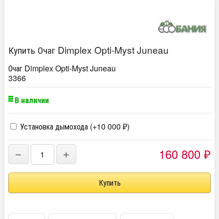
Купить Очаг Dimplex Opti-Myst Juneau
Очаг Dimplex Opti-Myst Juneau
3366
В наличии
Установка дымохода (+
10 000
)
₽
160 800
−
+
₽