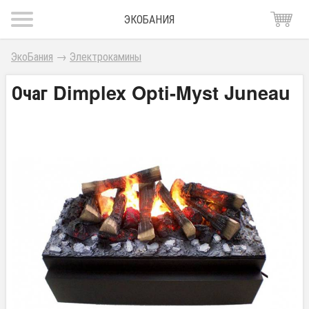
ЭКОБАНИЯ
ЭкоБания
→
Электрокамины
Очаг Dimplex Opti-Myst Juneau