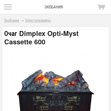
ЭКОБАНИЯ
ЭкоБания
→
Электрокамины
Очаг Dimplex Opti-Myst
Cassette 600