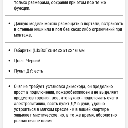
только размерами, сохраняя при этом все те же
функции.
Данную модель можно размещать в портале, встраивать
в стенные ниши или в пол без каких либо ограничений при
монтаже.
Габариты (ШxВxГ):564x351x216 мм
Цвет: Черный
Пульт ДУ: есть
Очаг не требует установки дымохода, он предельно
прост в подключении, пожаробезопасен и не выделяет
продуктов горения, все, что нужно - подключить очаг к
электропитанию, взять пульт ДУ в руки, удобно
устроиться в мягком кресле - и в вашей квартире
запылает мистическое, но, в то же время, абсолютно
реалистичное пламя.