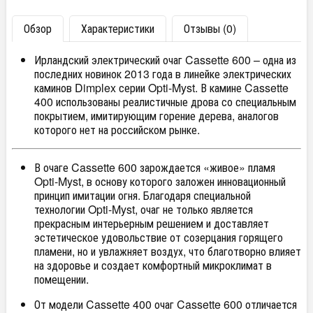
Обзор
Характеристики
Отзывы (0)
Ирландский электрический очаг Cassette 600 – одна из
последних новинок 2013 года в линейке электрических
каминов Dimplex серии Opti-Myst. В камине Cassette
400 использованы реалистичные дрова со специальным
покрытием, имитирующим горение дерева, аналогов
которого нет на российском рынке.
В очаге Cassette 600 зарождается «живое» пламя
Opti-Myst, в основу которого заложен инновационный
принцип имитации огня. Благодаря специальной
технологии Opti-Myst, очаг не только является
прекрасным интерьерным решением и доставляет
эстетическое удовольствие от созерцания горящего
пламени, но и увлажняет воздух, что благотворно влияет
на здоровье и создает комфортный микроклимат в
помещении.
От модели Cassette 400 очаг Cassette 600 отличается