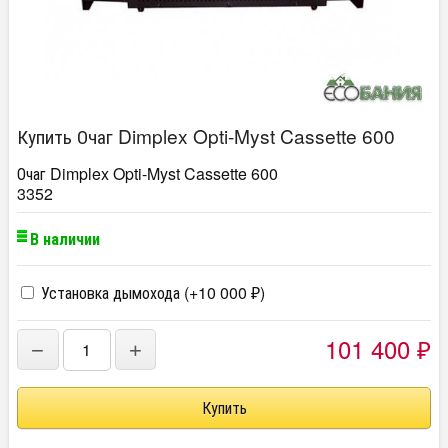
Купить Очаг Dimplex Opti-Myst Cassette 600
Очаг Dimplex Opti-Myst Cassette 600
3352
В наличии
Установка дымохода (+
10 000
)
₽
101 400
−
+
₽