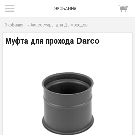
ЭКОБАНИЯ
ЭкоБания
→
Аксессуары для Дымоходов
Муфта для прохода Darco