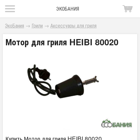
ЭКОБАНИЯ
ЭкоБания
→
Грили
→
Аксессуары для гриля
Мотор для гриля HEIBI 80020
Купить Мотор для гриля HEIBI 80020