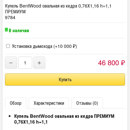
Купель BentWood овальная из кедра 0,76Х1,16 h=1,1
ПРЕМИУМ
9784
В наличии
Установка дымохода (+
10 000
)
₽
46 800
−
+
₽
Обзор
Характеристики
Отзывы (0)
Купель BentWood овальная из кедра ПРЕМИУМ
0,76Х1,16 h=1,1