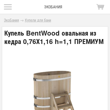
ЭКОБАНИЯ
ЭкоБания
→
Купели для бани
Купель BentWood овальная из
кедра 0,76Х1,16 h=1,1 ПРЕМИУМ