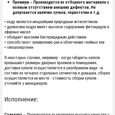
Премиум
– Производится из отборного материала с
полным отсутствием внешних дефектов. Не
допускается наличие сучков, червоточин и т.д.
• кедр является мощнейшим природным антисептиком
• древесина кедра имеет высокое содержание фитонцидов и
эфирных масел
• обладает высоким бактерицидным действием
• способствует заживлению ран и облегчению гнойных язв
• гипоаллергенен
В некоторых случаях, например - когда габариты купели
превышают размеры дверных проемов в помещениях,
доставка купели осуществляется в разобранном виде –в
составе из четырех отдельных сегментов и донышка, сборка
осуществляется на месте - стоимость сборки купели -
уточняйте у менеджеров.
Исполнение:
Стандарт
– Производится из материала высшего качества с