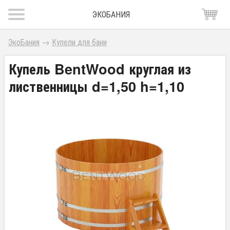
ЭКОБАНИЯ
ЭкоБания
→
Купели для бани
Купель BentWood круглая из
лиственницы d=1,50 h=1,10