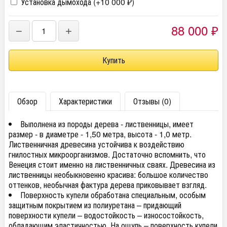
Установка дымохода (+
10 000
)
₽
88 000
−
+
₽
Обзор
Характеристики
Отзывы (0)
Выполнена из породы дерева - лиственницы, имеет
размер - в диаметре - 1,50 метра, высота - 1,0 метр.
Лиственничная древесина устойчива к воздействию
гнилостных микроорганизмов. Достаточно вспомнить, что
Венеция стоит именно на лиственничных сваях. Древесина из
лиственницы необыкновенно красива: большое количество
оттенков, необычная фактура дерева приковывает взгляд.
Поверхность купели обработана специальным, особым
защитным покрытием из полиуретана – придающий
поверхности купели – водостойкость – износостойкость,
обладающим эластичностью. На ощупь – поверхность купели