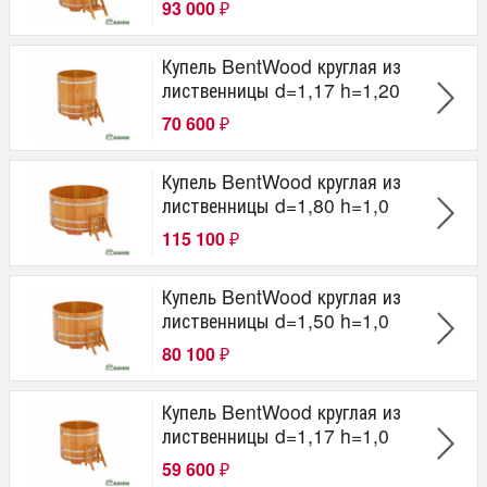
93 000
₽
Купель BentWood круглая из
лиственницы d=1,17 h=1,20
70 600
₽
Купель BentWood круглая из
лиственницы d=1,80 h=1,0
115 100
₽
Купель BentWood круглая из
лиственницы d=1,50 h=1,0
80 100
₽
Купель BentWood круглая из
лиственницы d=1,17 h=1,0
59 600
₽