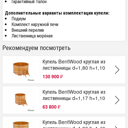
Гарантийный талон
Дополнительные варианты комплектации купели:
Подиум
Комплект наружной печи
Внешний перелив
Лиственница морёная
Рекомендуем посмотреть
Купель BentWood круглая из
лиственницы d=1,80 h=1,10
130 900
₽
Купель BentWood круглая из
лиственницы d=1,17 h=1,10
63 800
₽
Купель BentWood круглая из