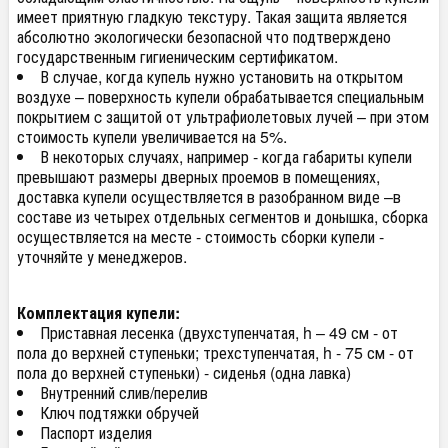
имеет приятную гладкую текстуру. Такая защита является
абсолютно экологически безопасной что подтверждено
государственным гигиеническим сертификатом.
В случае, когда купель нужно установить на открытом
воздухе – поверхность купели обрабатывается специальным
покрытием c защитой от ультрафиолетовых лучей – при этом
стоимость купели увеличивается на 5%.
В некоторых случаях, например - когда габариты купели
превышают размеры дверных проемов в помещениях,
доставка купели осуществляется в разобранном виде –в
составе из четырех отдельных сегментов и донышка, сборка
осуществляется на месте - стоимость сборки купели -
уточняйте у менеджеров.
Комплектация купели:
Приставная лесенка (двухступенчатая, h – 49 см - от
пола до верхней ступеньки; трехступенчатая, h - 75 см - от
пола до верхней ступеньки) - сиденья (одна лавка)
Внутренний слив/перелив
Ключ подтяжки обручей
Паспорт изделия