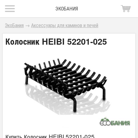
ЭКОБАНИЯ
ЭкоБания
→
Аксессуары для каминов и печей
Колосник HEIBI 52201-025
Купить Колосник HEIBI 52201-025