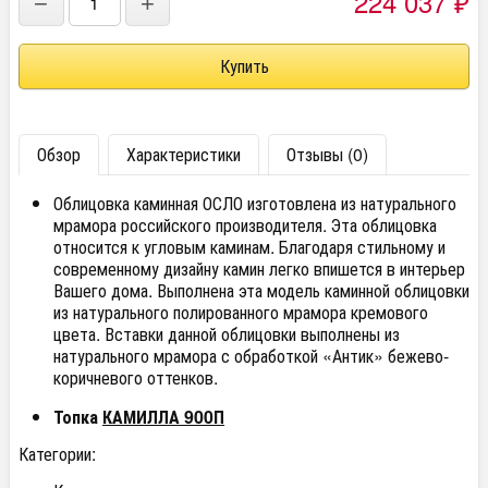
224 037
−
+
₽
Обзор
Характеристики
Отзывы (0)
Облицовка каминная ОСЛО изготовлена из натурального
мрамора российского производителя. Эта облицовка
относится к угловым каминам. Благодаря стильному и
современному дизайну камин легко впишется в интерьер
Вашего дома. Выполнена эта модель каминной облицовки
из натурального полированного мрамора кремового
цвета. Вставки данной облицовки выполнены из
натурального мрамора с обработкой «Антик» бежево-
коричневого оттенков.
Топка
КАМИЛЛА 900П
Категории: