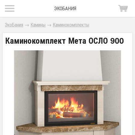
ЭКОБАНИЯ
ЭкоБания
→
Камины
→
Каминокомплекты
Каминокомплект Мета ОСЛО 900