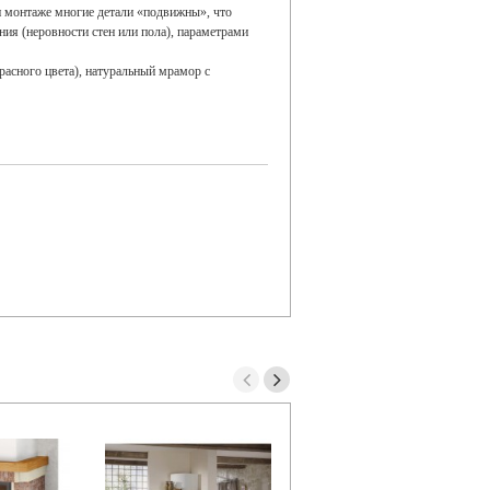
и монтаже многие детали «подвижны», что
ия (неровности стен или пола), параметрами
асного цвета), натуральный мрамор с