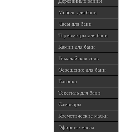
Деревянные ванны
Мебель для бани
Часы для бани
Термометры для бани
Камни для бани
Гималайская соль
Освещение для бани
Вагонка
Текстиль для бани
Самовары
Косметические маски
Эфирные масла