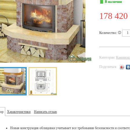
В наличии
178 420
Количество:
Категории:
Каминок
Поделиться:
ор
Характеристики
Написать отзыв
Новая конструкция облицовки учитывает все требования безопасности и соответ