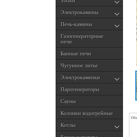
Топки
Электрокамины
Печь-камины
Газогенераторные
печи
Банные печи
Чугунное литье
Электрокаменки
Парогенераторы
Сауны
Колонки водогрейные
Обз
Котлы