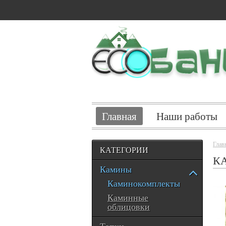
Главная
Наши работы
Глав
КАТЕГОРИИ
К
Камины
Каминокомплекты
Каминные
облицовки