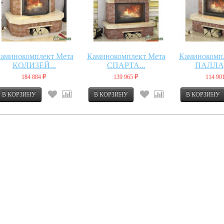
аминокомплект Мета
Каминокомплект Мета
Каминокомп
КОЛИЗЕЙ...
СПАРТА...
ПАЛЛАД
184 884
139 965
114 90
₽
₽