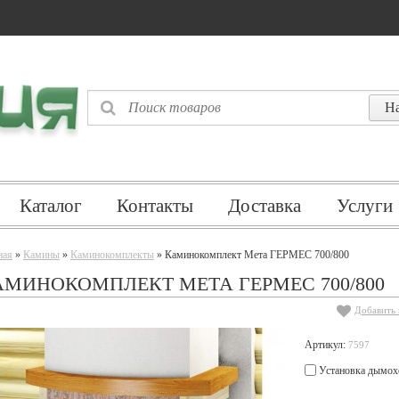
Каталог
Контакты
Доставка
Услуги
ная
»
Камины
»
Каминокомплекты
» Каминокомплект Мета ГЕРМЕС 700/800
АМИНОКОМПЛЕКТ МЕТА ГЕРМЕС 700/800
Добавить 
Артикул:
7597
Установка дымох