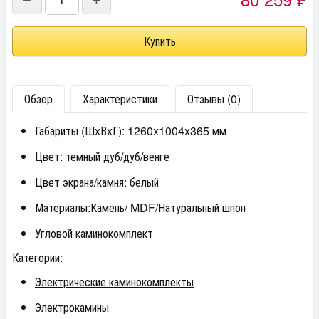
−
+
₽
Обзор
Характеристики
Отзывы (0)
Габариты (ШxВxГ): 1260x1004x365 мм
Цвет: темный дуб/дуб/венге
Цвет экрана/камня: белый
Материалы:Камень/ MDF/Натуральный шпон
Угловой каминокомплект
Категории:
Электрические каминокомплекты
Электрокамины