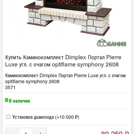
Купить Каминокомплект Dimplex Портал Pierre
Luxe угл. с очагом optiflame symphony 2608
Каминокомплект Dimplex Портал Pierre Luxe угл. с очагом
optiflame symphony 2608
3571
В наличии
Установка дымохода (+
10 000
)
₽
80 259