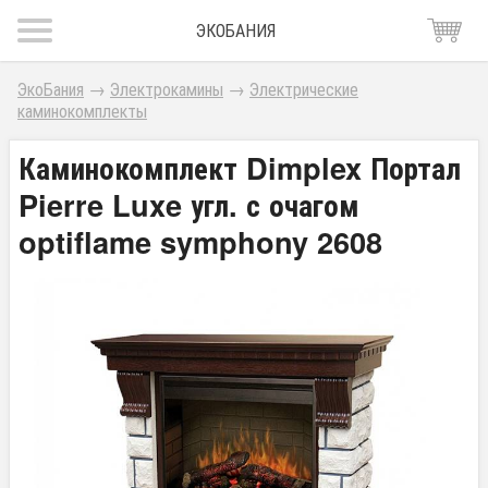
ЭКОБАНИЯ
ЭкоБания
→
Электрокамины
→
Электрические
каминокомплекты
Каминокомплект Dimplex Портал
Pierre Luxe угл. с очагом
optiflame symphony 2608