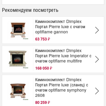
Рекомендуем посмотреть
Каминокомплект Dimplex
Портал Pierre luxe с очагом
optiflame gannon
63 753
₽
Каминокомплект Dimplex
Портал Pierre luxe Imperator с
очагом optiflame multifire
168 050
₽
Каминокомплект Dimplex
Портал Pierre luxe (сланец) с
очагом optiflame symphony
2608
80 259
₽