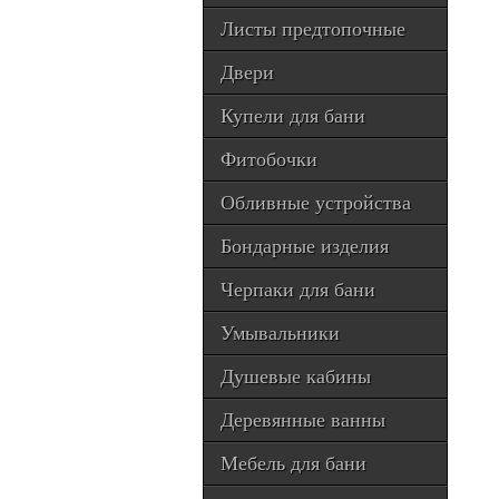
Листы предтопочные
Двери
Купели для бани
Фитобочки
Обливные устройства
Бондарные изделия
Черпаки для бани
Умывальники
Душевые кабины
Деревянные ванны
Мебель для бани