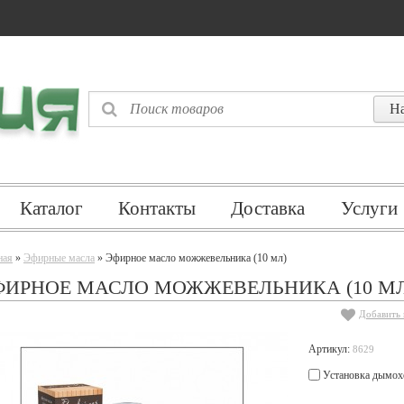
Каталог
Контакты
Доставка
Услуги
ная
»
Эфирные масла
» Эфирное масло можжевельника (10 мл)
ФИРНОЕ МАСЛО МОЖЖЕВЕЛЬНИКА (10 МЛ
Добавить 
Артикул:
8629
Установка дымох