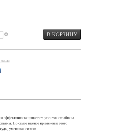
 масла
о эффективно защищает от развития столбняка.
спазмы. Но самое важное применение этого
суды, уменьшая синяки.