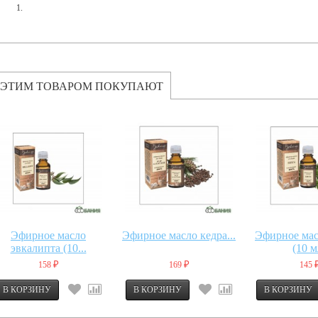
 ЭТИМ ТОВАРОМ ПОКУПАЮТ
Эфирное масло
Эфирное масло кедра...
Эфирное ма
эвкалипта (10...
(10 м
158
169
145
₽
₽