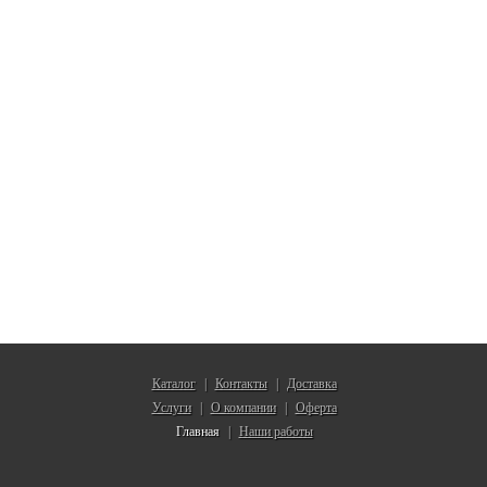
Каталог
Контакты
Доставка
|
|
Услуги
О компании
Оферта
|
|
Главная
Наши работы
|