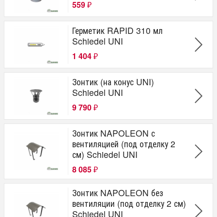
559
₽
Герметик RAPID 310 мл
Schiedel UNI
1 404
₽
Зонтик (на конус UNI)
Schiedel UNI
9 790
₽
Зонтик NAPOLEON с
вентиляцией (под отделку 2
см) Schiedel UNI
8 085
₽
Зонтик NAPOLEON без
вентиляции (под отделку 2 см)
Schiedel UNI