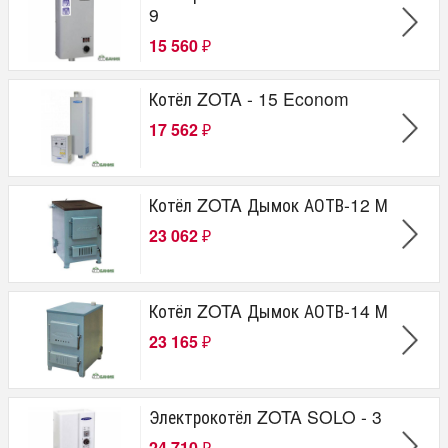
9
15 560
₽
Котёл ZOTA - 15 Econom
17 562
₽
Котёл ZOTA Дымок АОТВ-12 М
23 062
₽
Котёл ZOTA Дымок АОТВ-14 М
23 165
₽
Электрокотёл ZOTA SOLO - 3
24 710