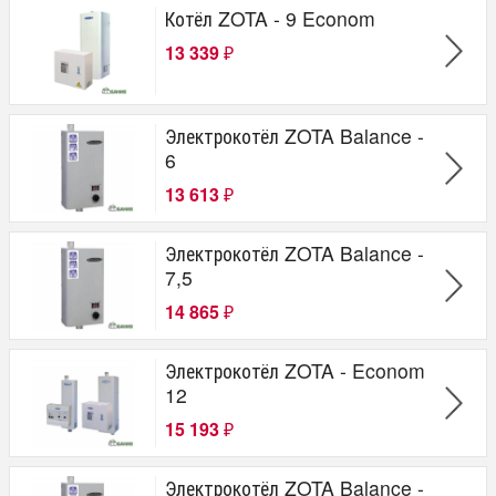
Пеллетный
Котёл ZOTA - 9 Econom
Автоматический
13 339
₽
Электрокотёл ZOTA Balance -
6
13 613
₽
Электрокотёл ZOTA Balance -
7,5
14 865
₽
Электрокотёл ZOTA - Econom
12
15 193
₽
Электрокотёл ZOTA Balance -