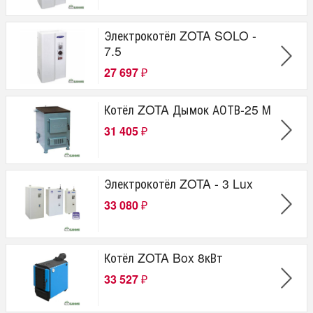
Электрокотёл ZOTA SOLO -
7.5
27 697
₽
Котёл ZOTA Дымок АОТВ-25 М
31 405
₽
Электрокотёл ZOTA - 3 Lux
33 080
₽
Котёл ZOTA Box 8кВт
33 527
₽