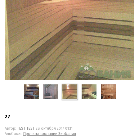
27
Автор:
TEST TEST
28 октября 2017 01:11
Альбомы:
Проекты компании Экобания