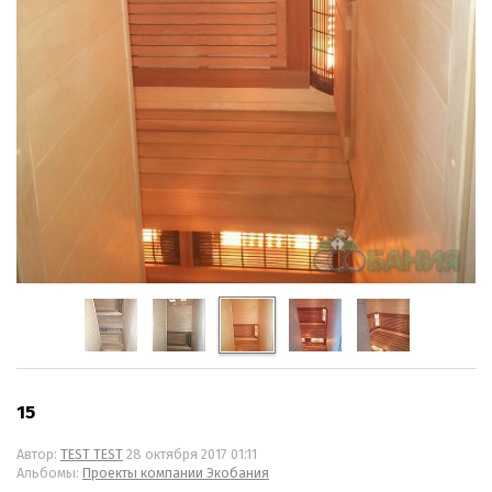
15
Автор:
TEST TEST
28 октября 2017 01:11
Альбомы:
Проекты компании Экобания